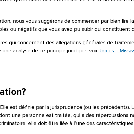
on, nous vous suggérons de commencer par bien lire la déf
bles ou négatifs que vous avez pu subir qui constituent d
es qui concernent des allégations générales de traitement
 une analyse de ce principe juridique, voir
James c Mississ
ation?
 Elle est définie par la jurisprudence (ou les précédents
 dont une personne est traitée, qui a des répercussions n
criminatoire, elle doit être liée à l’une des caractéristi