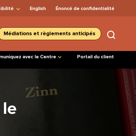
ibilité
English
Énoncé de confidentialité
Médiations et règlements anticipés
SUBMIT
SEARC
uniquez avec le Centre
Portail du client
 le