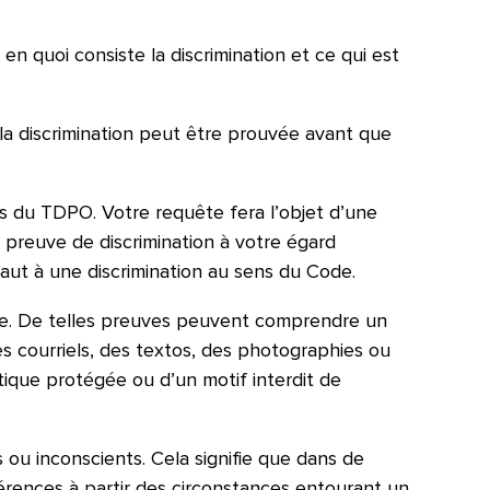
n quoi consiste la discrimination et ce qui est
la discrimination peut être prouvée avant que
 du TDPO. Votre requête fera l’objet d’une
t preuve de discrimination à votre égard
vaut à une discrimination au sens du Code.
e. De telles preuves peuvent comprendre un
 des courriels, des textos, des photographies ou
ique protégée ou d’un motif interdit de
 ou inconscients. Cela signifie que dans de
érences à partir des circonstances entourant un