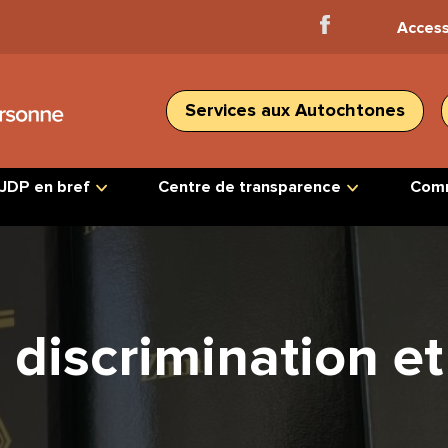
Facebook
Access
Home
Services aux Autochtones
JDP en bref
Centre de transparence
Comm
discrimination et