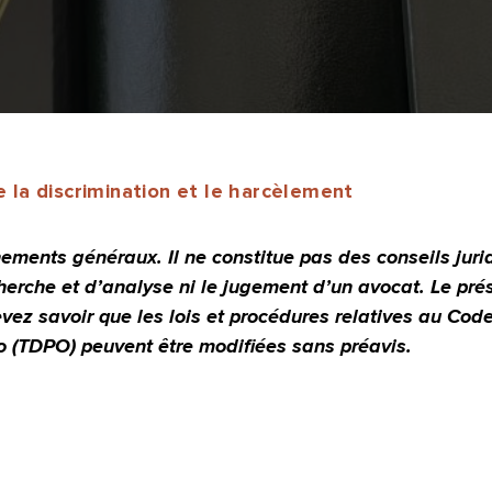
la discrimination et le harcèlement
ments généraux. Il ne constitue pas des conseils jurid
herche et d’analyse ni le jugement d’un avocat. Le pré
vez savoir que les lois et procédures relatives au Cod
io (TDPO) peuvent être modifiées sans préavis.