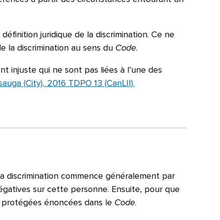
inition juridique de la discrimination. Ce ne
e la discrimination au sens du
Code
.
 injuste qui ne sont pas liées à l’une des
auga (City), 2016 TDPO 13 (CanLII).
). La discrimination commence généralement par
égatives sur cette personne. Ensuite, pour que
ques protégées énoncées dans le
Code
.