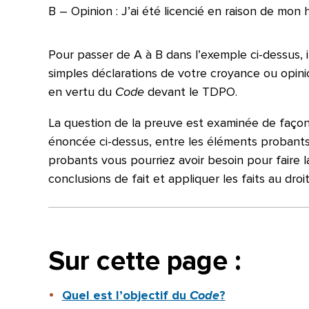
B – Opinion : J’ai été licencié en raison de mon 
Pour passer de A à B dans l’exemple ci-dessus, 
simples déclarations de votre croyance ou opinio
en vertu du
Code
devant le TDPO.
La question de la preuve est examinée de façon b
énoncée ci-dessus, entre les éléments probants 
probants vous pourriez avoir besoin pour faire 
conclusions de fait et appliquer les faits au droit
Sur cette page :
Quel est l’objectif du
Code
?