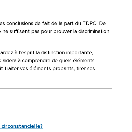
des conclusions de fait de la part du TDPO. De
 ne suffisent pas pour prouver la discrimination
dez à l’esprit la distinction importante,
us aidera à comprendre de quels éléments
 traiter vos éléments probants, tirer ses
 circonstancielle?