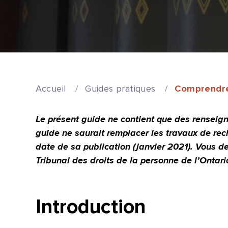
Accueil
/
Guides pratiques
/
Comprendre 
Le présent guide ne contient que des renseigne
guide ne saurait remplacer les travaux de rec
date de sa publication (janvier 2021). Vous de
Tribunal des droits de la personne de l’Ontar
Introduction