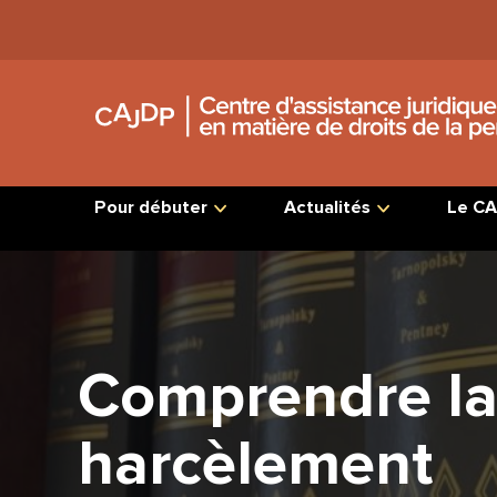
Jump
to
Content
Pour débuter
Actualités
Le CA
Comprendre la 
harcèlement