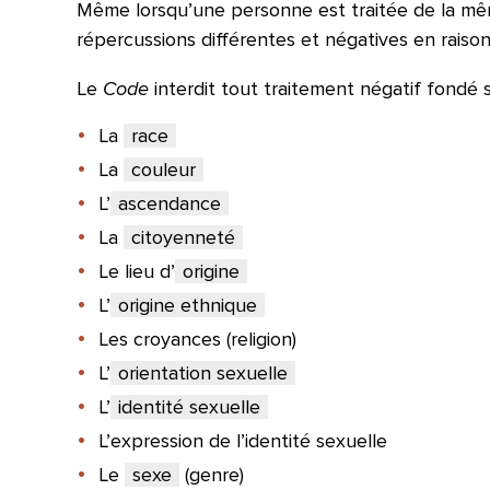
Même lorsqu’une personne est traitée de la même
répercussions différentes et négatives en rais
Le
Code
interdit tout traitement négatif fondé s
La
race
La
couleur
L’
ascendance
La
citoyenneté
Le lieu d’
origine
L’
origine ethnique
Les croyances (religion)
L’
orientation sexuelle
L’
identité sexuelle
L’expression de l’identité sexuelle
Le
sexe
(genre)