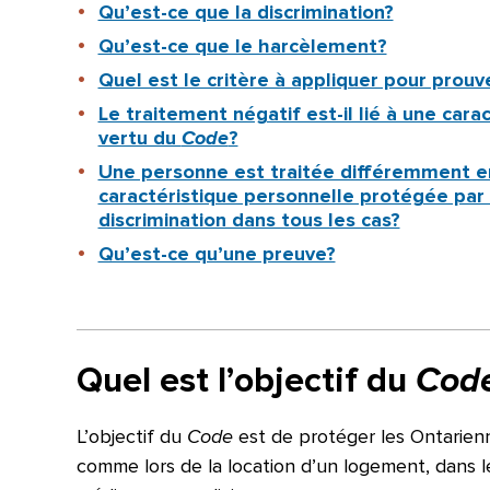
Qu’est-ce que la discrimination?
Qu’est-ce que le harcèlement?
Quel est le critère à appliquer pour prouve
Le traitement négatif est-il lié à une car
vertu du
Code
?
Une personne est traitée différemment en
caractéristique personnelle protégée par
discrimination dans tous les cas?
Qu’est-ce qu’une preuve?
Quel est l’objectif du
Cod
L’objectif du
Code
est de protéger les Ontarienn
comme lors de la location d’un logement, dans les