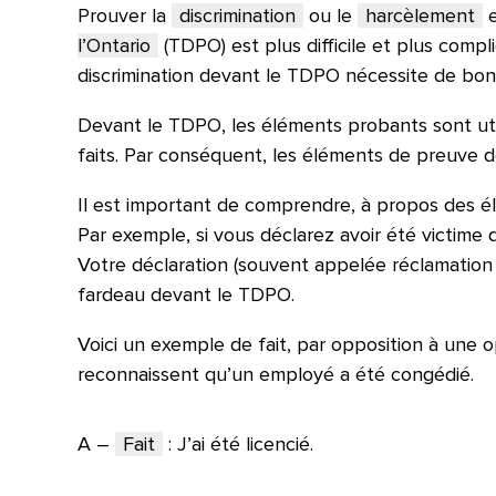
Prouver la
discrimination
ou le
harcèlement
e
l’Ontario
(TDPO) est plus difficile et plus compl
discrimination devant le TDPO nécessite de bo
Devant le TDPO, les éléments probants sont util
faits. Par conséquent, les éléments de preuve d
Il est important de comprendre, à propos des él
Par exemple, si vous déclarez avoir été victime 
Votre déclaration (souvent appelée réclamatio
fardeau devant le TDPO.
Voici un exemple de fait, par opposition à une 
reconnaissent qu’un employé a été congédié.
A –
Fait
: J’ai été licencié.