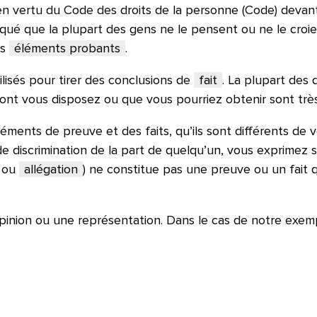
n vertu du Code des droits de la personne (Code) devan
iqué que la plupart des gens ne le pensent ou ne le croie
ns
éléments probants
.
isés pour tirer des conclusions de
fait
. La plupart des
ont vous disposez ou que vous pourriez obtenir sont très
éments de preuve et des faits, qu’ils sont différents de 
de discrimination de la part de quelqu’un, vous exprimez 
n ou
allégation
) ne constitue pas une preuve ou un fait 
opinion ou une représentation. Dans le cas de notre exem