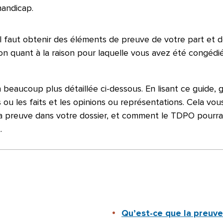
handicap.
il faut obtenir des éléments de preuve de votre part et 
n quant à la raison pour laquelle vous avez été congédié
eaucoup plus détaillée ci-dessous. En lisant ce guide, gar
ou les faits et les opinions ou représentations. Cela vo
la preuve dans votre dossier, et comment le TDPO pourrait
.
Qu’est-ce que la preuve