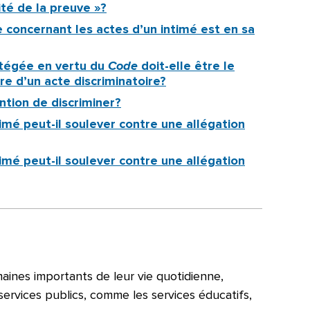
lité de la preuve »?
uve concernant les actes d’un intimé est en sa
otégée en vertu du
Code
doit-elle être le
re d’un acte discriminatoire?
ntion de discriminer?
imé peut-il soulever contre une allégation
imé peut-il soulever contre une allégation
aines importants de leur vie quotidienne,
 services publics, comme les services éducatifs,