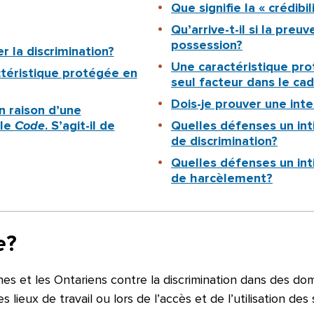
Que signifie la « crédibi
Qu’arrive-t-il si la pre
possession?
r la discrimination?
Une caractéristique pr
actéristique protégée en
seul facteur dans le cad
Dois-je prouver une inte
 raison d’une
 le
Code
. S’agit-il de
Quelles défenses un int
de discrimination?
Quelles défenses un int
de harcèlement?
e
?
es et les Ontariens contre la discrimination dans des dom
 lieux de travail ou lors de l’accès et de l’utilisation des