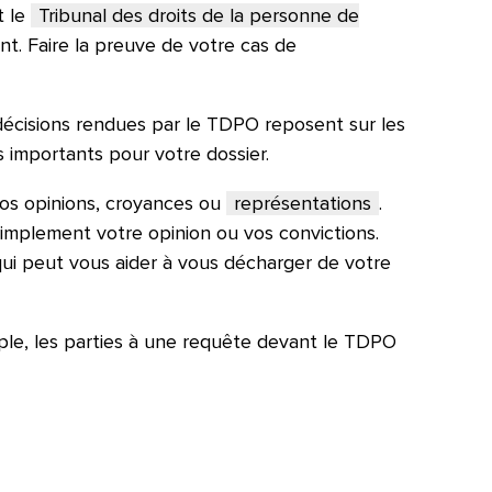
t le
Tribunal des droits de la personne de
nt. Faire la preuve de votre cas de
 décisions rendues par le TDPO reposent sur les
 importants pour votre dossier.
vos opinions, croyances ou
représentations
.
simplement votre opinion ou vos convictions.
qui peut vous aider à vous décharger de votre
ple, les parties à une requête devant le TDPO