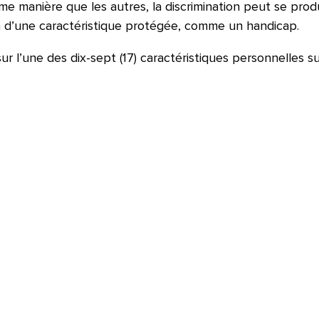
 manière que les autres, la discrimination peut se produ
on d’une caractéristique protégée, comme un handicap.
ur l’une des dix-sept (17) caractéristiques personnelles s