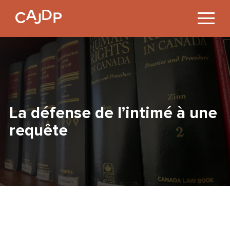
Jump
to
Content
La défense de l’intimé à une
requête