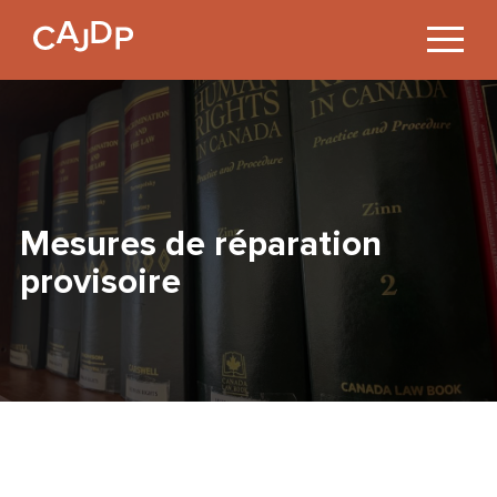
Jump
to
Content
Mesures de réparation
provisoire