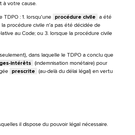
t à votre cause.
e TDPO : 1. lorsqu’une
procédure civile
a été
 la procédure civile n’a pas été décidée de
relative au Code; ou 3. lorsque la procédure civile
 seulement), dans laquelle le TDPO a conclu que
es-intérêts
(indemnisation monétaire) pour
ugée
prescrite
(au-delà du délai légal) en vertu
squelles il dispose du pouvoir légal nécessaire.