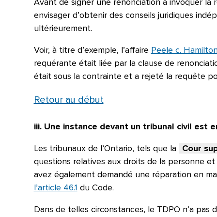
Avant de signer une renonciation à invoquer la r
envisager d’obtenir des conseils juridiques indép
ultérieurement.
Voir, à titre d’exemple, l’affaire
Peele c. Hamilton
requérante était liée par la clause de renonciat
était sous la contrainte et a rejeté la requête 
Retour au début
iii. Une instance devant un tribunal civil es
Les tribunaux de l’Ontario, tels que la
Cour sup
questions relatives aux droits de la personne e
avez également demandé une réparation en matièr
l’article 46.1
du Code.
Dans de telles circonstances, le TDPO n’a pas d’au