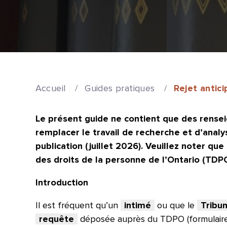
Accueil
/
Guides pratiques
/
Rejet antic
Le présent guide ne contient que des renseig
remplacer le travail de recherche et d’analy
publication (juillet 2026). Veuillez noter qu
des droits de la personne de l’Ontario (TDP
Introduction
Il est fréquent qu’un
intimé
ou que le
Tribun
requête
déposée auprès du TDPO (formulaire 1)