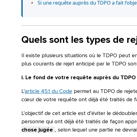
Si une requête auprès du TDPO a fait l’obj
Quels sont les types de r
Il existe plusieurs situations où le TDPO peut env
plus courants de rejet anticipé par le TDPO son
i. Le fond de votre requête auprès du TDPO 
L’
article 45.1 du Code
permet au TDPO de rejeter 
cœur de votre requête ont déjà été traités de f
L’objectif de cet article est d’éviter le dédoubl
personne qui ont déjà été traités de façon appropri
chose jugée
, selon lequel une partie ne devra