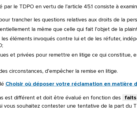
é par le TDPO en vertu de l’article 45.1 consiste à examin
our trancher les questions relatives aux droits de la per
ssentiellement la même que celle qui fait l’objet de la pla
re les éléments invoqués contre lui et de les réfuter, ind
O;
liques et privées pour remettre en litige ce qui constitu
 des circonstances, d’empêcher la remise en litige.
ulé
Choisir où déposer votre réclamation en matière d
 est différent et doit être évalué en fonction des
faits
si vous souhaitez contester une tentative de la part du