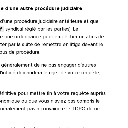
re d’une autre procédure judiciaire
’une procédure judiciaire antérieure et que
f
syndical réglé par les parties). Le
dre une ordonnance pour empêcher un abus de
er par la suite de remettre en litige devant le
bus de procédure.
z généralement de ne pas engager d’autres
l’intimé demandera le rejet de votre requête,
définitive pour mettre fin à votre requête auprès
conomique ou que vous n’aviez pas compris le
 généralement pas à convaincre le TDPO de ne