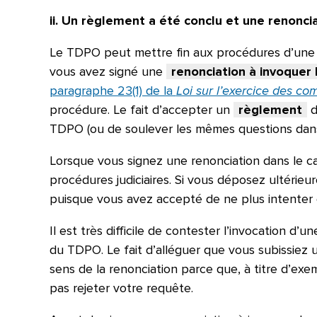
ii. Un règlement a été conclu et une renonci
Le TDPO peut mettre fin aux procédures d’une r
vous avez signé une
renonciation à invoquer 
paragraphe 23(1) de la
Loi sur l’exercice des c
procédure. Le fait d’accepter un
règlement
d
TDPO (ou de soulever les mêmes questions dans
Lorsque vous signez une renonciation dans le c
procédures judiciaires. Si vous déposez ultérie
puisque vous avez accepté de ne plus intenter de
Il est très difficile de contester l’invocation d
du TDPO. Le fait d’alléguer que vous subissiez
sens de la renonciation parce que, à titre d’ex
pas rejeter votre requête.