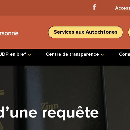
Facebook
Access
Home
Services aux Autochtones
JDP en bref
Centre de transparence
Comm
 d’une requête