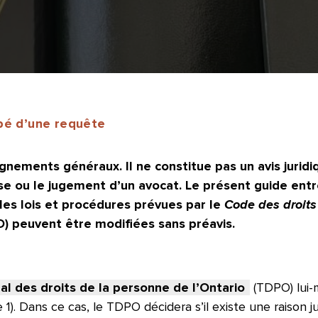
ipé d’une requête
nements généraux. Il ne constitue pas un avis juridiq
se ou le jugement d’un avocat.
Le présent guide entr
e les lois et procédures prévues par le
Code des droits
O) peuvent être modifiées sans préavis.
al des droits de la personne de l’Ontario
(TDPO) lui-
. Dans ce cas, le TDPO décidera s’il existe une raison ju