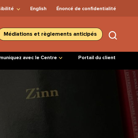
ibilité
English
Énoncé de confidentialité
Médiations et règlements anticipés
SUBMIT
SEARC
uniquez avec le Centre
Portail du client