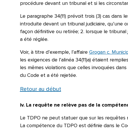
procédure devant un tribunal et si les circonst
Le paragraphe 34(11) prévoit trois (3) cas dans
introduite devant un tribunal judiciaire, qu’une
façon définitive ou retirée; 2. lorsque le tribunal
a été réglée.
Voir, à titre d’exemple, l’affaire
Grogan c. Munici
les exigences de l’alinéa 34(11)a) étaient remplie
les mêmes violations que celles invoquées dan
du Code et a été rejetée.
Retour au début
iv. La requête ne relève pas de la compéte
Le TDPO ne peut statuer que sur les requêtes 
La compétence du TDPO est définie dans le Co