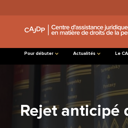
Jump
to
Content
Pour débuter
Actualités
Le CA
Rejet anticipé