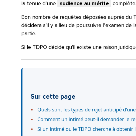
la tenue d’une
audience au mérite
complète
Bon nombre de requêtes déposées auprès du TD
décidera s’il y a lieu de poursuivre l’examen d
partie.
Si le TDPO décide qu’il existe une raison juridiq
Sur cette page
Quels sont les types de rejet anticipé d’u
Comment un intimé peut-il demander le rej
Si un intimé ou le TDPO cherche à obtenir