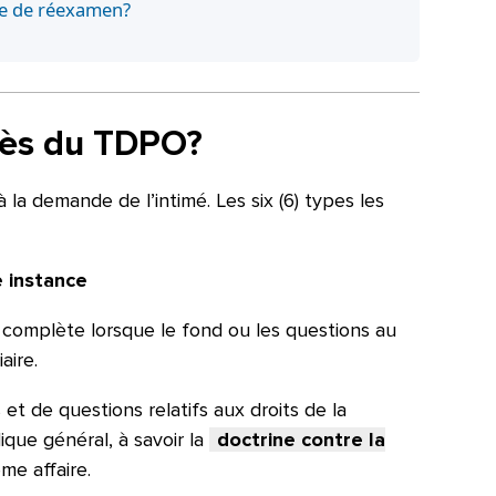
nde de réexamen?
près du TDPO?
à la demande de l’intimé. Les six (6) types les
e instance
complète lorsque le fond ou les questions au
aire.
 et de questions relatifs aux droits de la
dique général, à savoir la
doctrine contre la
me affaire.