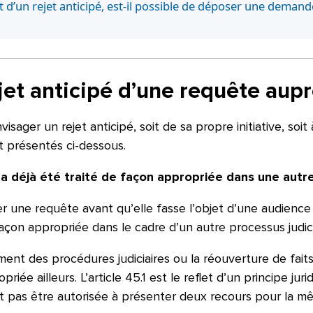
et d’un rejet anticipé, est-il possible de déposer une dema
ejet anticipé d’une requête au
isager un rejet anticipé, soit de sa propre initiative, soit 
t présentés ci-dessous.
a déjà été traité de façon appropriée dans une autr
une requête avant qu’elle fasse l’objet d’une audience 
açon appropriée dans le cadre d’un autre processus judici
ement des procédures judiciaires ou la réouverture de faits
ée ailleurs. L’article 45.1 est le reflet d’un principe juri
it pas être autorisée à présenter deux recours pour la mê