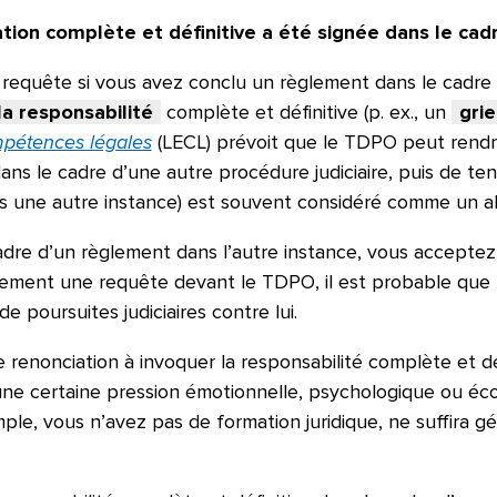
ation complète et définitive a été signée dans le cad
equête si vous avez conclu un règlement dans le cadre d
la responsabilité
complète et définitive (p. ex., un
grie
ompétences légales
(LECL) prévoit que le TDPO peut ren
ans le cadre d’une autre procédure judiciaire, puis de tent
 une autre instance) est souvent considéré comme un a
adre d’un règlement dans l’autre instance, vous accepte
urement une requête devant le TDPO, il est probable que 
 poursuites judiciaires contre lui.
’une renonciation à invoquer la responsabilité complète et 
 une certaine pression émotionnelle, psychologique ou é
emple, vous n’avez pas de formation juridique, ne suffira