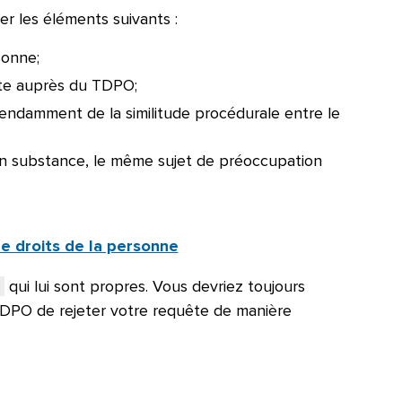
er les éléments suivants :
sonne;
inte auprès du TDPO;
épendamment de la similitude procédurale entre le
e, en substance, le même sujet de préoccupation
e droits de la personne
qui lui sont propres. Vous devriez toujours
 TDPO de rejeter votre requête de manière