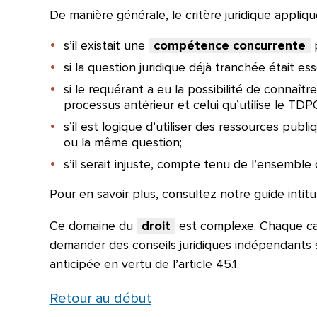
De manière générale, le critère juridique appliqu
s’il existait une
compétence concurrente
p
si la question juridique déjà tranchée était e
si le requérant a eu la possibilité de connaît
processus antérieur et celui qu’utilise le TDP
s’il est logique d’utiliser des ressources pub
ou la même question;
s’il serait injuste, compte tenu de l’ensemble
Pour en savoir plus, consultez notre guide intit
Ce domaine du
droit
est complexe. Chaque cas
demander des conseils juridiques indépendants 
anticipée en vertu de l’article 45.1.
Retour au début