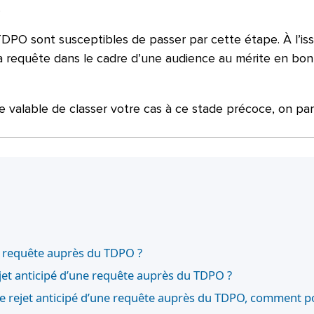
.
PO sont susceptibles de passer par cette étape. À l’is
e la requête dans le cadre d’une audience au mérite en bo
ue valable de classer votre cas à ce stade précoce, on par
ne requête auprès du TDPO ?
et anticipé d’une requête auprès du TDPO ?
 le rejet anticipé d’une requête auprès du TDPO, comment