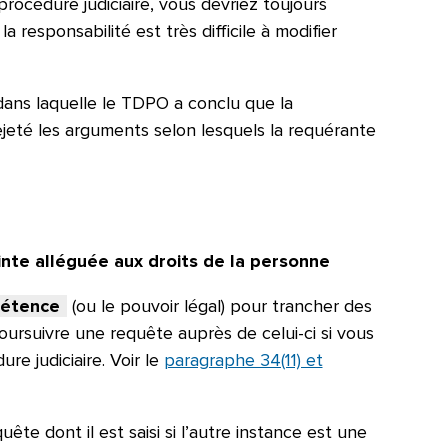
rocédure judiciaire, vous devriez toujours
responsabilité est très difficile à modifier
dans laquelle le TDPO a conclu que la
ejeté les arguments selon lesquels la requérante
einte alléguée aux droits de la personne
étence
(ou le pouvoir légal) pour trancher des
oursuivre une requête auprès de celui-ci si vous
e judiciaire. Voir le
paragraphe 34(11) et
ête dont il est saisi si l’autre instance est une