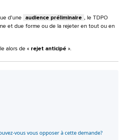
sue d’une
audience préliminaire
, le TDPO
nne et due forme ou de la rejeter en tout ou en
le alors de «
rejet anticipé
».
 pouvez-vous vous opposer à cette demande?