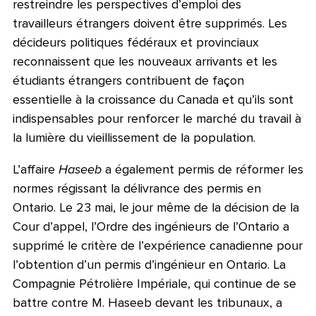
restreindre les perspectives d’emploi des
travailleurs étrangers doivent être supprimés. Les
décideurs politiques fédéraux et provinciaux
reconnaissent que les nouveaux arrivants et les
étudiants étrangers contribuent de façon
essentielle à la croissance du Canada et qu’ils sont
indispensables pour renforcer le marché du travail à
la lumière du vieillissement de la population.
L’affaire
Haseeb
a également permis de réformer les
normes régissant la délivrance des permis en
Ontario. Le 23 mai, le jour même de la décision de la
Cour d’appel, l’Ordre des ingénieurs de l’Ontario a
supprimé le critère de l’expérience canadienne pour
l’obtention d’un permis d’ingénieur en Ontario. La
Compagnie Pétrolière Impériale, qui continue de se
battre contre M. Haseeb devant les tribunaux, a