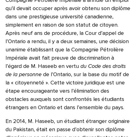
Compagnie Pétrolière Impériale a annulé un emploi
qu’il devait occuper après avoir obtenu son diplôme
dans une prestigieuse université canadienne,
simplement en raison de son statut de citoyen.
Après neuf ans de procédure, la Cour d’appel de
l’Ontario a rendu, il y a deux semaines, une décision
unanime établissant que la Compagnie Pétrolière
Impériale avait fait preuve de discrimination à
l’égard de M. Haseeb en vertu
du Code des droits
de la personne
de l’Ontario, sur la base du motif de
la « citoyenneté ». Cette victoire juridique est une
étape encourageante vers l’élimination des
obstacles auxquels sont confrontés les étudiants
étrangers en Ontario et dans l’ensemble du pays.
En 2014, M. Haseeb, un étudiant étranger originaire
du Pakistan, était en passe d’obtenir son diplôme