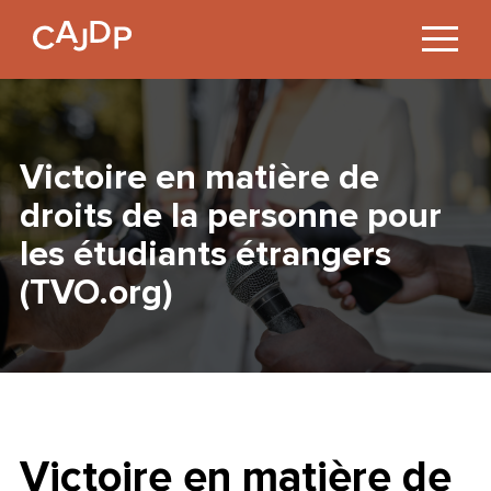
Jump
to
Content
Victoire en matière de
droits de la personne pour
les étudiants étrangers
(TVO.org)
Victoire en matière de