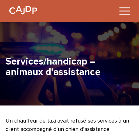
Jump
to
Content
Services/handicap –
animaux d’assistance
Un chauffeur de taxi avait refusé ses services à un
client accompagné d’un chien d’assistance.