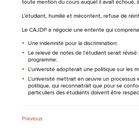
toute mention du cours auquel il avait échoué, à 
L’étudiant, humilié et mécontent, refuse de réin
Le CAJDP a négocié une entente qui comprenai
Une indemnité pour la discrimination;
Le relevé de notes de l’étudiant serait révisé
programme;
L’université adopterait une politique sur les
L’université mettrait en œuvre un processus e
politique, qui reconnaitrait que pour se conf
particuliers des étudiants doivent être respec
Previous