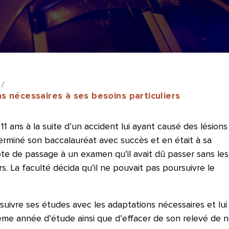
/
s nécessaires à ses besoins particuliers
1 ans à la suite d’un accident lui ayant causé des lésions
t terminé son baccalauréat avec succès et en était à sa
ote de passage à un examen qu’il avait dû passer sans les
s. La faculté décida qu’il ne pouvait pas poursuivre le
suivre ses études avec les adaptations nécessaires et lui 
ième année d’étude ainsi que d’effacer de son relevé de 