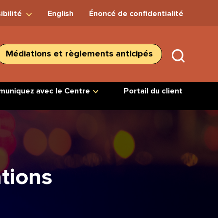
ibilité
English
Énoncé de confidentialité
Médiations et règlements anticipés
SUBMIT
SEARC
uniquez avec le Centre
Portail du client
tions