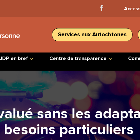
Facebook
Access
Home
Services aux Autochtones
JDP en bref
Centre de transparence
Comm
valué sans les adapta
 besoins particuliers