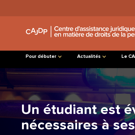
Jump
to
Content
Pour débuter
Actualités
Le CA
Un étudiant est é
nécessaires à ses