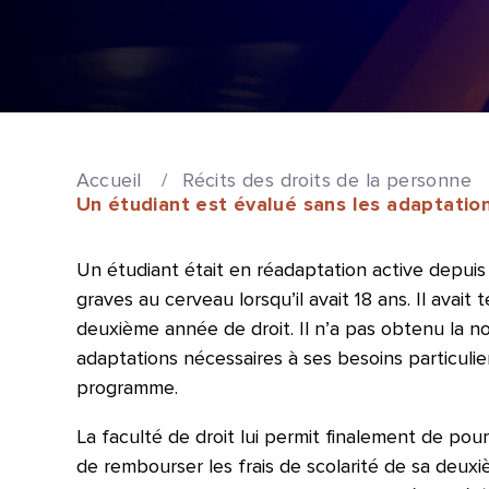
Accueil
/
Récits des droits de la personne
Un étudiant est évalué sans les adaptation
Un étudiant était en réadaptation active depuis 1
graves au cerveau lorsqu’il avait 18 ans. Il avai
deuxième année de droit. Il n’a pas obtenu la n
adaptations nécessaires à ses besoins particulier
programme.
La faculté de droit lui permit finalement de pour
de rembourser les frais de scolarité de sa deux