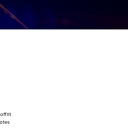
offrit
notes