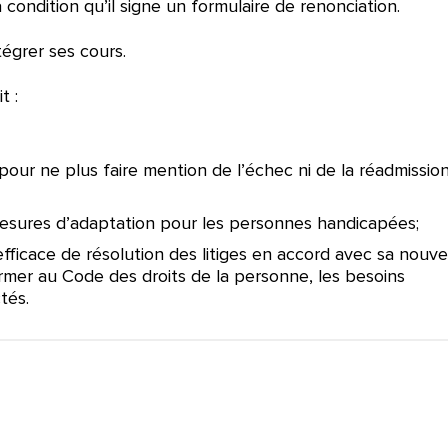
condition qu’il signe un formulaire de renonciation.
tégrer ses cours.
t :
 pour ne plus faire mention de l’échec ni de la réadmissio
 mesures d’adaptation pour les personnes handicapées;
fficace de résolution des litiges en accord avec sa nouve
ormer au Code des droits de la personne, les besoins
tés.