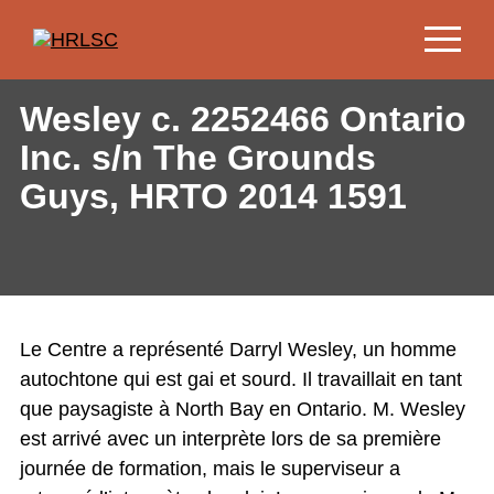
Jump
to
Content
Wesley c. 2252466 Ontario
Inc. s/n The Grounds
Guys, HRTO 2014 1591
Le Centre a représenté Darryl Wesley, un homme
autochtone qui est gai et sourd. Il travaillait en tant
que paysagiste à North Bay en Ontario. M. Wesley
est arrivé avec un interprète lors de sa première
journée de formation, mais le superviseur a