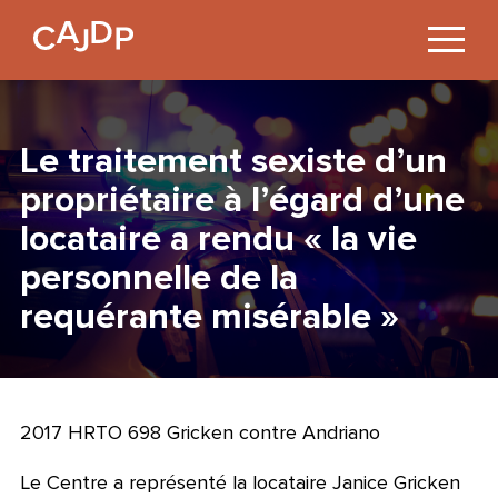
Jump
to
Content
Le traitement sexiste d’un
propriétaire à l’égard d’une
locataire a rendu « la vie
personnelle de la
requérante misérable »
2017 HRTO 698 Gricken contre Andriano
Le Centre a représenté la locataire Janice Gricken