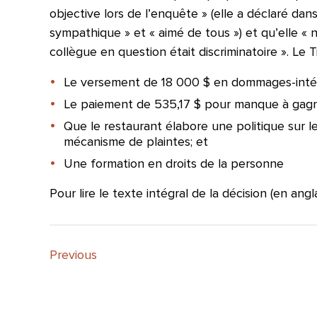
objective lors de l’enquête » (elle a déclaré da
sympathique » et « aimé de tous ») et qu’elle « 
collègue en question était discriminatoire ». Le T
Le versement de 18 000 $ en dommages-intérê
Le paiement de 535,17 $ pour manque à gagn
Que le restaurant élabore une politique sur le
mécanisme de plaintes; et
Une formation en droits de la personne
Pour lire le texte intégral de la décision (en an
Previous