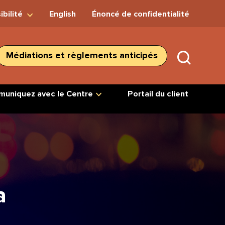
ibilité
English
Énoncé de confidentialité
Médiations et règlements anticipés
SUBMIT
SEARC
uniquez avec le Centre
Portail du client
a