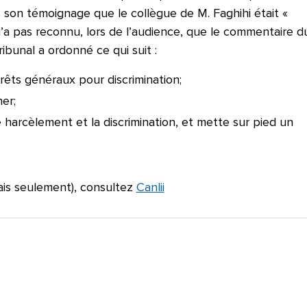
ns son témoignage que le collègue de M. Faghihi était «
n’a pas reconnu, lors de l’audience, que le commentaire d
ribunal a ordonné ce qui suit :
ts généraux pour discrimination;
er;
 harcèlement et la discrimination, et mette sur pied un
glais seulement), consultez
Canlii