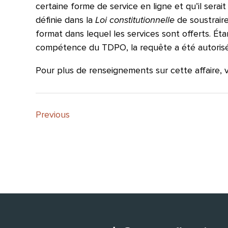
certaine forme de service en ligne et qu’il serai
définie dans la
Loi constitutionnelle
de soustrair
format dans lequel les services sont offerts. Étan
compétence du TDPO, la requête a été autorisée
Pour plus de renseignements sur cette affaire, ve
Previous