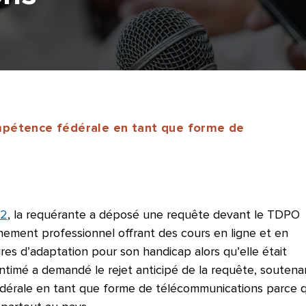
mpétence fédérale en tant que forme de
12
, la requérante a déposé une requête devant le TDPO
gnement professionnel offrant des cours en ligne et en
ures d’adaptation pour son handicap alors qu’elle était
intimé a demandé le rejet anticipé de la requête, soutena
dérale en tant que forme de télécommunications parce qu