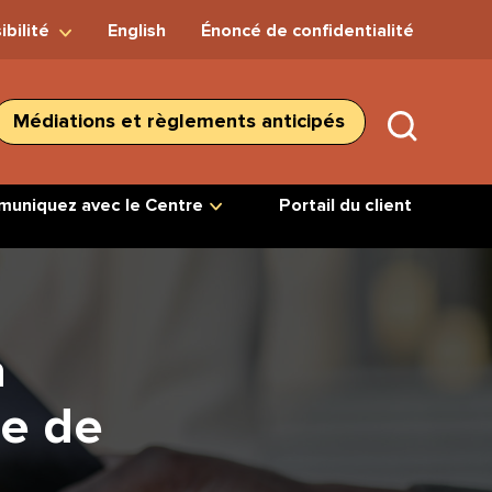
ibilité
English
Énoncé de confidentialité
Médiations et règlements anticipés
SUBMIT
SEARC
uniquez avec le Centre
Portail du client
a
me de