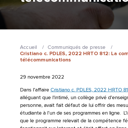
Accueil
/
Communiqués de presse
/
Cristiano c. PDLES, 2022 HRTO 812: La co
télécommunications
29 novembre 2022
Dans l’affaire
Cristiano c. PDLES, 2022 HRTO 8
alléguant que l’intimé, un collège privé d’ensei
personne, avait fait défaut de lui offrir des mes
étudiante à l’un de ses programmes en ligne. L’
que le programme relevait de la compétence fé