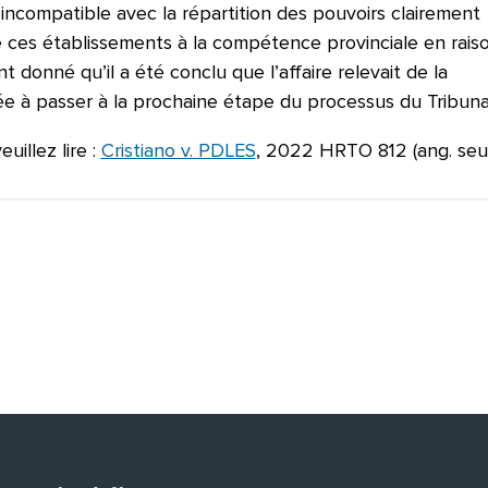
t incompatible avec la répartition des pouvoirs clairement
e ces établissements à la compétence provinciale en rais
t donné qu’il a été conclu que l’affaire relevait de la
 à passer à la prochaine étape du processus du Tribuna
uillez lire :
Cristiano v. PDLES
, 2022 HRTO 812 (ang. seul