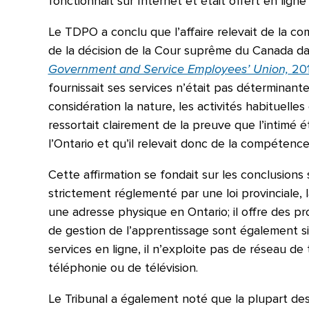
fonctionnait sur Internet et était offert en lign
Le TDPO a conclu que l’affaire relevait de la co
de la décision de la Cour suprême du Canada d
Government and Service Employees’ Union,
201
fournissait ses services n’était pas déterminant
considération la nature, les activités habituelles 
ressortait clairement de la preuve que l’intimé
l’Ontario et qu’il relevait donc de la compétence
Cette affirmation se fondait sur les conclusions 
strictement réglementé par une loi provinciale, 
une adresse physique en Ontario; il offre des pr
de gestion de l’apprentissage sont également si
services en ligne, il n’exploite pas de réseau d
téléphonie ou de télévision.
Le Tribunal a également noté que la plupart d