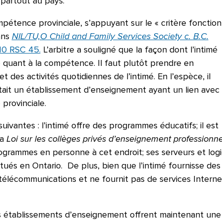
e partout au pays.
mpétence provinciale, s’appuyant sur le « critère fonction
ans
NIL/TU,O Child and Family Services Society c. B.C.
0 RSC 45.
L’arbitre a souligné que la façon dont l’intimé
e quant à la compétence. Il faut plutôt prendre en
et des activités quotidiennes de l’intimé. En l’espèce, il
 était un établissement d’enseignement ayant un lien avec
 provinciale.
suivantes : l’intimé offre des programmes éducatifs; il est
la
Loi sur les collèges privés d’enseignement professionne
ogrammes en personne à cet endroit; ses serveurs et logi
tués en Ontario. De plus, bien que l’intimé fournisse des
e télécommunications et ne fournit pas de services Interne
es établissements d’enseignement offrent maintenant une