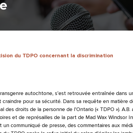
re
écision du TDPO concernant la discrimination
transgenre autochtone, s’est retrouvée entraînée dans u
it craindre pour sa sécurité. Dans sa requête en matière d
 des droits de la personne de l’Ontario (« TDPO »). A.B. 
ires et de représailles de la part de Mad Wax Windsor In
nt un communiqué de presse, des commentaires aux médi