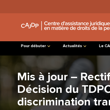
Jump
to
Content
Pour débuter
Actualités
Le CA
Mis à jour – Rectif
Décision du TDPO
discrimination tr