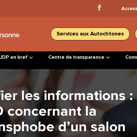
Facebook
Access
Home
Services aux Autochtones
JDP en bref
Centre de transparence
Comm
ier les informations :
 concernant la
ansphobe d’un salon