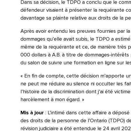
Dans sa décision, le TDPO a conclu que le comm
défendeur visaient à présenter la requérante 
davantage sa plainte relative aux droits de la p
Après avoir entendu les preuves fournies par la
dommages qu’elle avait subis, le TDPO a estimé q
même de la requérante et ce, de manière très 
000 dollars à A.B. à titre de dommages-intérêts
du salon de suivre une formation en ligne sur les
« En fin de compte, cette décision m’apporte u
ne peut me réduire au silence ni occulter les fai
l’histoire de la discrimination dont j’ai été vict
harcèlement à mon égard. »
Mis à jour
: L’intimé dans cette affaire a déposé
des droits de la personne de l’Ontario (TDPO) d
révision judiciaire a été entendue le 24 avril 20