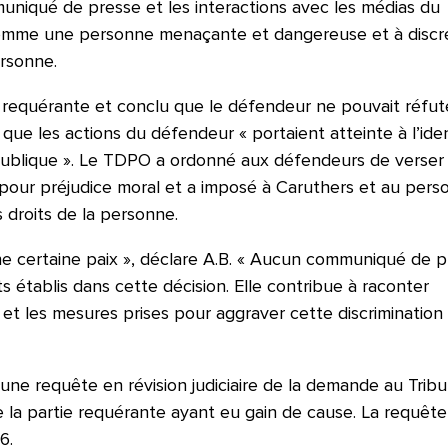
uniqué de presse et les interactions avec les médias du
comme une personne menaçante et dangereuse et à discré
ersonne.
 requérante et conclu que le défendeur ne pouvait réfute
ue les actions du défendeur « portaient atteinte à l’ide
publique ». Le TDPO a ordonné aux défendeurs de verser
 pour préjudice moral et a imposé à Caruthers et au pers
 droits de la personne.
ne certaine paix », déclare A.B. « Aucun communiqué de p
ts établis dans cette décision. Elle contribue à raconter
ime et les mesures prises pour aggraver cette discrimination
 une requête en révision judiciaire de la demande au Tribu
e la partie requérante ayant eu gain de cause. La requête
26.