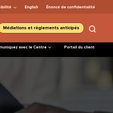
ibilité
English
Énoncé de confidentialité
Médiations et règlements anticipés
SUBMIT
SEARC
uniquez avec le Centre
Portail du client