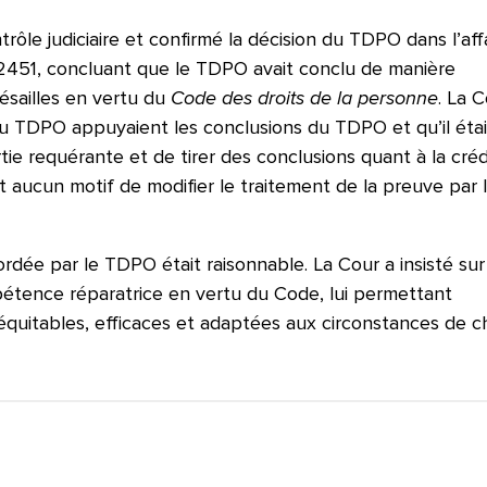
rôle judiciaire et confirmé la décision du TDPO dans l’aff
451, concluant que le TDPO avait conclu de manière
résailles en vertu du
Code des droits de la personne
. La C
u TDPO appuyaient les conclusions du TDPO et qu’il étai
ie requérante et de tirer des conclusions quant à la crédi
t aucun motif de modifier le traitement de la preuve par 
dée par le TDPO était raisonnable. La Cour a insisté sur
étence réparatrice en vertu du Code, lui permettant
équitables, efficaces et adaptées aux circonstances de 