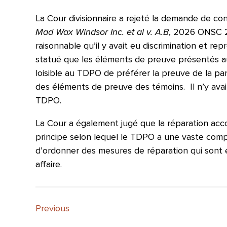
La Cour divisionnaire a rejeté la demande de cont
Mad Wax Windsor Inc. et al v. A.B
, 2026 ONSC 2
raisonnable qu’il y avait eu discrimination et rep
statué que les éléments de preuve présentés a
loisible au TDPO de préférer la preuve de la part
des éléments de preuve des témoins. Il n’y avai
TDPO.
La Cour a également jugé que la réparation accor
principe selon lequel le TDPO a une vaste comp
d’ordonner des mesures de réparation qui sont 
affaire.
Previous