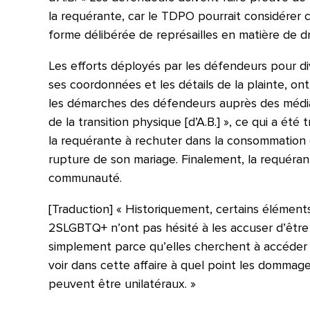
la requérante, car le TDPO pourrait considére
forme délibérée de représailles en matière de dr
Les efforts déployés par les défendeurs pour di
ses coordonnées et les détails de la plainte, o
les démarches des défendeurs auprès des médias
de la transition physique [d’A.B.] », ce qui a ét
la requérante à rechuter dans la consommation d
rupture de son mariage. Finalement, la requéran
communauté.
[Traduction] « Historiquement, certains élémen
2SLGBTQ+ n’ont pas hésité à les accuser d’être
simplement parce qu’elles cherchent à accéder 
voir dans cette affaire à quel point les dommage
peuvent être unilatéraux. »