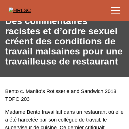
Jump
to
Content
Des commentaires
racistes et d’ordre sexuel
créent des conditions de
travail malsaines pour une
travailleuse de restaurant
Bento c. Manito’s Rotisserie and Sandwich 2018
TDPO 203
Madame Bento travaillait dans un restaurant où elle
a été harcelée par son collègue de travail, le
superviseur de cuisine. Ce dernier critiquait